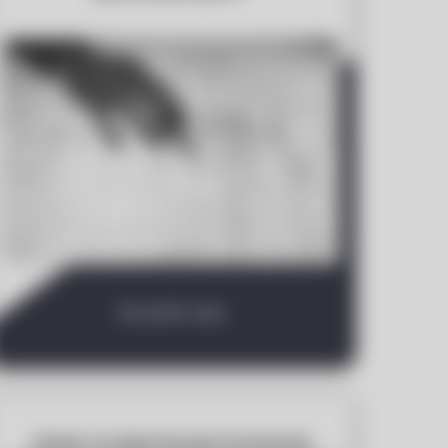
Sprawdź wpis
Kiedy modernizacja instalacji