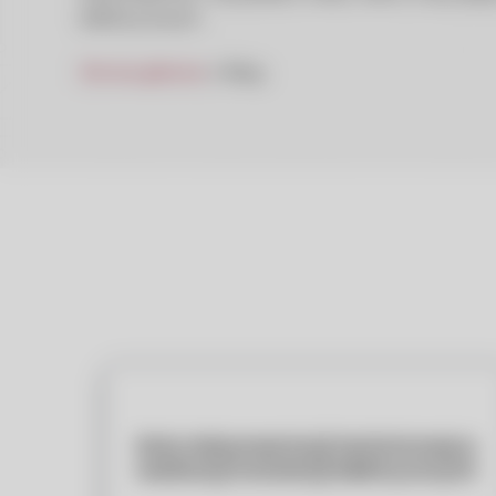
elektrycznych.
Strona główna
»
Blog
Rola dokumentacji technicznej w
realizacji instalacji elektrycznych