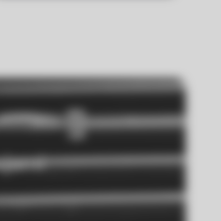
cjami