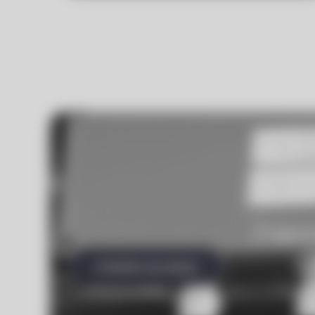
Zapo
Dowiedz się więcej